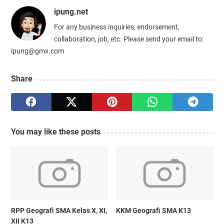
ipung.net
For any business inquiries, endorsement,
collaboration, job, etc. Please send your email to:
ipung@gmx.com
Share
You may like these posts
RPP Geografi SMA Kelas X, XI,
KKM Geografi SMA K13
XII K13