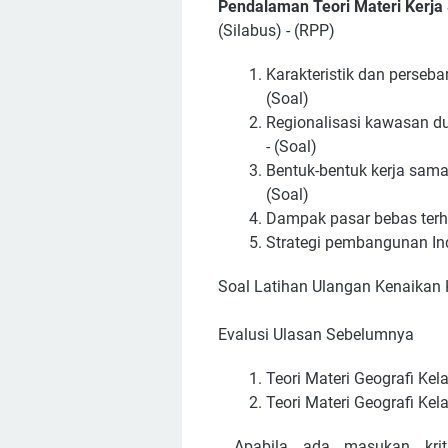
Pendalaman Teori Materi Kerj
(Silabus) - (RPP)
Karakteristik dan perseb
(Soal)
Regionalisasi kawasan d
- (Soal)
Bentuk-bentuk kerja sama
(Soal)
Dampak pasar bebas terha
Strategi pembangunan Ind
Soal Latihan Ulangan Kenaikan K
Evalusi Ulasan Sebelumnya
Teori Materi Geografi Kel
Teori Materi Geografi Kela
Apabila ada masukan krit