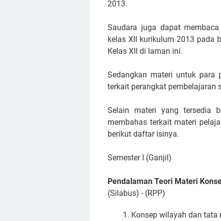
2013.
Saudara juga dapat membaca m
kelas XII kurikulum 2013 pada 
Kelas XII di laman ini.
Sedangkan materi untuk para p
terkait perangkat pembelajaran 
Selain materi yang tersedia 
membahas terkait materi pelaja
berikut daftar isinya.
Semester I (Ganjil)
Pendalaman Teori Materi Konse
(Silabus) - (RPP)
Konsep wilayah dan tata r