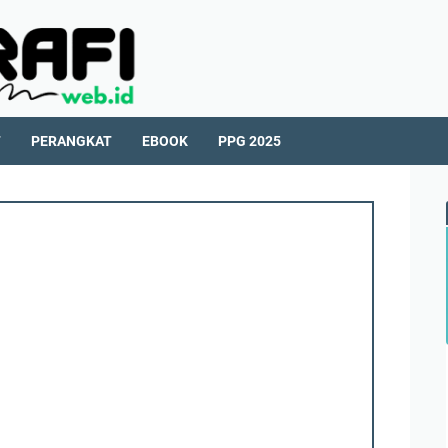
T
PERANGKAT
EBOOK
PPG 2025