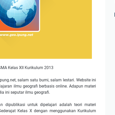
 SMA Kelas XII Kurikulum 2013
pung.net, salam satu bumi, salam lestari. Website ini
jaran ilmu geografi berbasis online. Adapun materi
a ini seputar ilmu geografi.
 dipublikasi untuk dipelajari adalah teori materi
Sederajat Kelas X dengan menggunakan Kurikulum