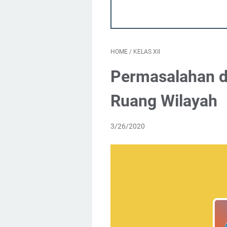
HOME
/
KELAS XII
Permasalahan d
Ruang Wilayah
3/26/2020