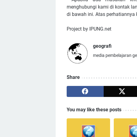
menghubungi kami di kontak lam
di bawah ini. Atas perhatiannya
Project by IPUNG.net
geografi
media pembelajaran geo
Share
You may like these posts