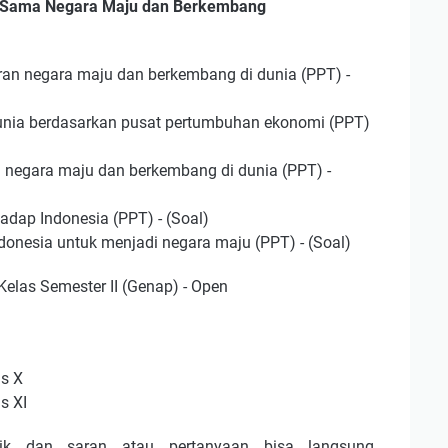
a Sama Negara Maju dan Berkembang
aran negara maju dan berkembang di dunia (PPT) -
unia berdasarkan pusat pertumbuhan ekonomi (PPT)
 negara maju dan berkembang di dunia (PPT) -
dap Indonesia (PPT) - (Soal)
onesia untuk menjadi negara maju (PPT) - (Soal)
elas Semester II (Genap) - Open
as X
s XI
ik dan saran atau pertanyaan bisa langsung