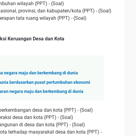
uhan wilayah (PPT) - (Soal)
sional, provinsi, dan kabupaten/kota (PPT) - (Soal)
apan tata ruang wilayah (PPT) - (Soal)
aksi Keruangan Desa dan Kota
ma negara maju dan berkembang di dunia
dunia berdasarkan pusat pertumbuhan ekonomi
baran negara maju dan berkembang di dunia
 perkembangan desa dan kota (PPT) - (Soal)
eraksi desa dan kota (PPT) - (Soal)
gunan di desa dan kota (PPT) - (Soal)
a terhadap masyarakat desa dan kota (PPT) -