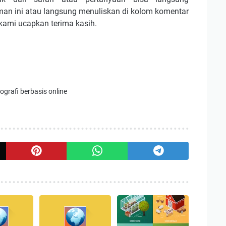
an ini atau langsung menuliskan di kolom komentar
 kami ucapkan terima kasih.
grafi berbasis online