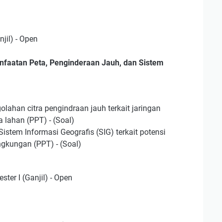
jil) - Open
faatan Peta, Penginderaan Jauh, dan Sistem
golahan citra pengindraan jauh terkait jaringan
a lahan (PPT) - (Soal)
istem Informasi Geografis (SIG) terkait potensi
ngkungan (PPT) - (Soal)
ter I (Ganjil) - Open