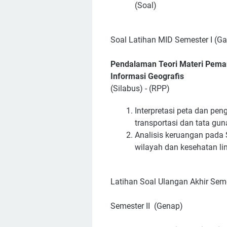
(Soal)
Soal Latihan MID Semester I (Gan
Pendalaman Teori Materi Peman
Informasi Geografis
(Silabus) - (RPP)
Interpretasi peta dan pen
transportasi dan tata gun
Analisis keruangan pada S
wilayah dan kesehatan li
Latihan Soal Ulangan Akhir Semes
Semester II (Genap)