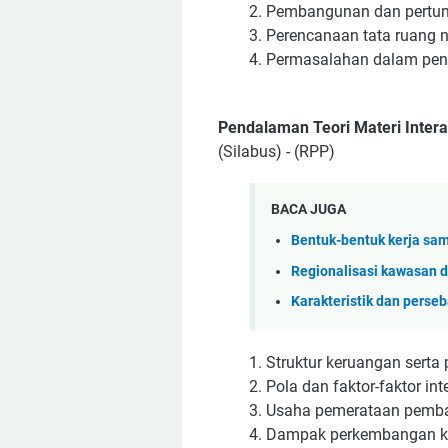
Pembangunan dan pertumb
Perencanaan tata ruang na
Permasalahan dalam pener
Pendalaman Teori Materi Inter
(Silabus) - (RPP)
BACA JUGA
Bentuk-bentuk kerja sa
Regionalisasi kawasan 
Karakteristik dan perse
Struktur keruangan serta
Pola dan faktor-faktor int
Usaha pemerataan pemban
Dampak perkembangan kot