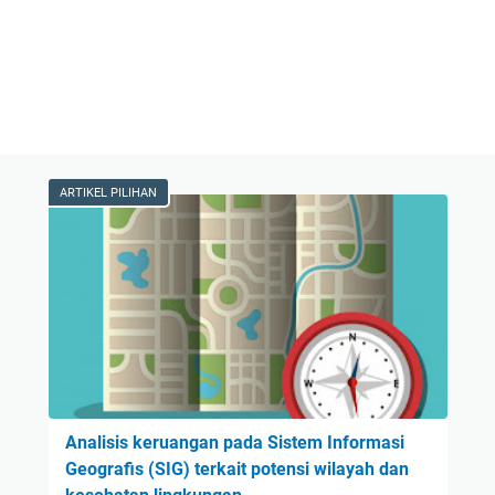
ARTIKEL PILIHAN
Analisis keruangan pada Sistem Informasi
Geografis (SIG) terkait potensi wilayah dan