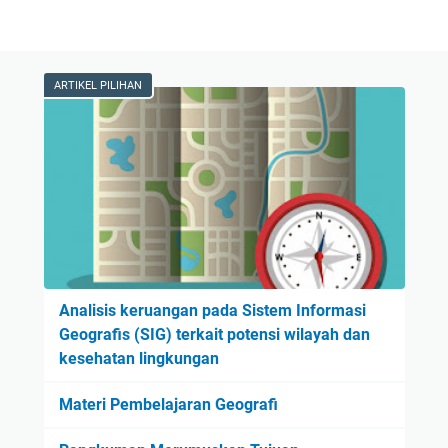
ARTIKEL PILIHAN
Analisis keruangan pada Sistem Informasi
Geografis (SIG) terkait potensi wilayah dan
kesehatan lingkungan
Materi Pembelajaran Geografi