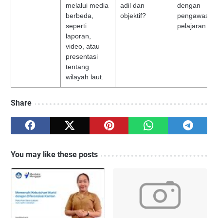
melalui media
adil dan
dengan
berbeda,
objektif?
pengawas m
seperti
pelajaran.
laporan,
video, atau
presentasi
tentang
wilayah laut.
Share
You may like these posts