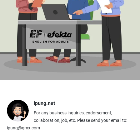
ipung.net
For any business inquiries, endorsement,
collaboration, job, etc. Please send your email to:
ipung@gmx.com