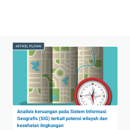
ARTIKEL PILIHAN
Analisis keruangan pada Sistem Informasi
Geografis (SIG) terkait potensi wilayah dan
kesehatan lingkungan