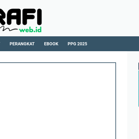
T
PERANGKAT
EBOOK
PPG 2025