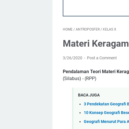
HOME
/
ANTROPOSFER
/
KELAS X
Materi Keragam
3/26/2020
Post a Comment
Pendalaman Teori Materi Kera
(Silabus) - (RPP)
BACA JUGA
3 Pendekatan Geografi B
10 Konsep Geografi Bese
Geografi Menurut Para Ah