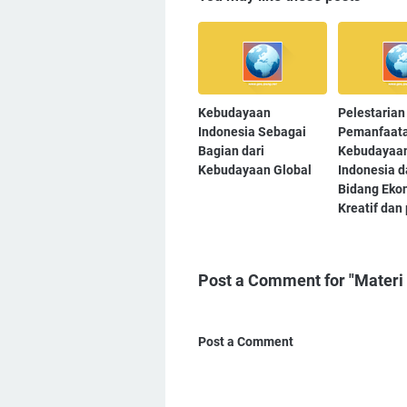
Kebudayaan
Pelestarian
Indonesia Sebagai
Pemanfaata
Bagian dari
Kebudayaa
Kebudayaan Global
Indonesia 
Bidang Eko
Kreatif dan
Post a Comment for "Materi
Post a Comment