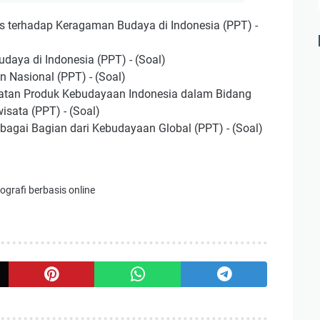
s terhadap Keragaman Budaya di Indonesia (PPT) -
aya di Indonesia (PPT) - (Soal)
Nasional (PPT) - (Soal)
atan Produk Kebudayaan Indonesia dalam Bidang
isata (PPT) - (Soal)
agai Bagian dari Kebudayaan Global (PPT) - (Soal)
grafi berbasis online